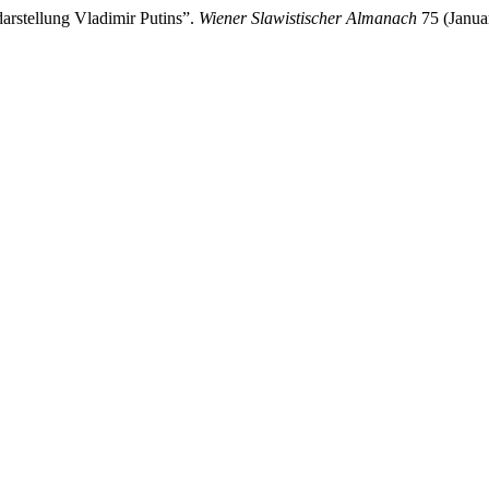
rstellung Vladimir Putins”.
Wiener Slawistischer Almanach
75 (Janua