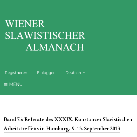
Sprache wechseln. Die aktuelle Sprache 
Registrieren
Einloggen
Deutsch
MENÜ
Band 75: Referate des XXXIX. Konstanzer Slavistischen
Arbeitstreffens in Hamburg, 9-13. September 2013