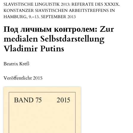
SLAVISTISCHE LINGUISTIK 2013: REFERATE DES XXXIX.
KONSTANZER SIAVISTISCHEN ARBEITSTREFFENS IN
HAMBURG, 9.–13. SEPTEMBER 2013
Под личным контролем: Zur
medialen Selbstdarstellung
Vladimir Putins
Вeatrix Кrеß
Veröffentlicht 2015