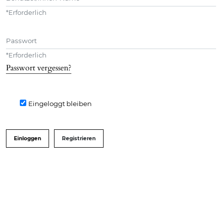
*
Erforderlich
Passwort
*
Erforderlich
Passwort vergessen?
Eingeloggt bleiben
Einloggen
Registrieren