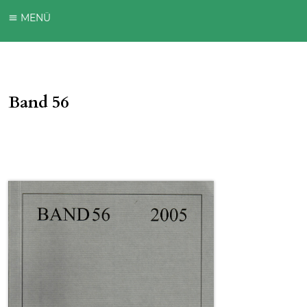
MENÜ
Band 56