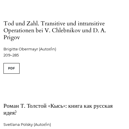
Tod und Zahl. Transitive und intransitive
Operationen bei V. Chlebnikov und D. A.
Prigov
Brigitte Obermayr (Autor/in)
209–285
PDF
Роман Т. Толстой «Кысь»: книга как русская
идея?
Svetlana Polsky (Autor/in)