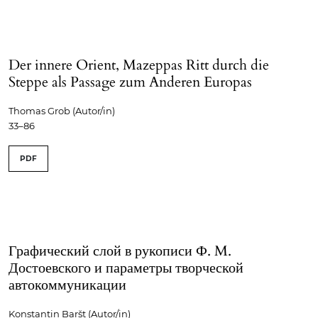
Der innere Orient, Mazeppas Ritt durch die
Steppe als Passage zum Anderen Europas
Thomas Grob (Autor/in)
33–86
PDF
Графический слой в рукописи Ф. M.
Достоевского и параметры творческой
автокоммуникации
Konstantin Baršt (Autor/in)