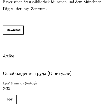
Bayerischen Staatsbibliothek München und dem Münchner
Digitalisierungs-Zentrum.
Download
Artikel
Освобождение труда (О ритуале)
Igor' Smirnov (Autor/in)
5–32
PDF