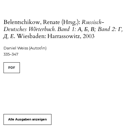
Belentschikow, Renate (Hrsg.):
Russisch-
Deutsches Wörterbuch. Band 1: А, Б, В; Band 2: Г,
Д, Е
. Wiesbaden: Harrassowitz, 2003
Daniel Weiss (Autor/in)
335–347
PDF
Alle Ausgaben anzeigen