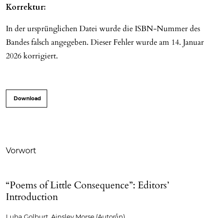
Korrektur:
In der ursprünglichen Datei wurde die ISBN-Nummer des
Bandes falsch angegeben. Dieser Fehler wurde am 14. Januar
2026 korrigiert.
PDF (Englisch)
Vorwort
“Poems of Little Consequence”: Editors’
Introduction
Luba Golburt, Ainsley Morse (Autor/in)