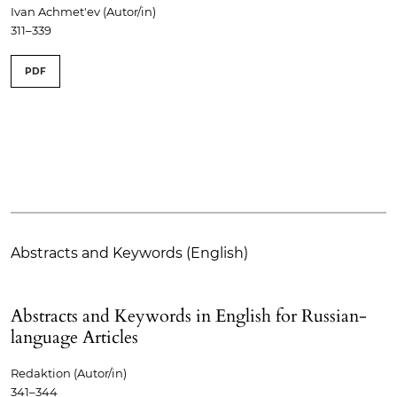
Ivan Achmet′ev (Autor/in)
311–339
PDF
Abstracts and Keywords (English)
Abstracts and Keywords in English for Russian-
language Articles
Redaktion (Autor/in)
341–344