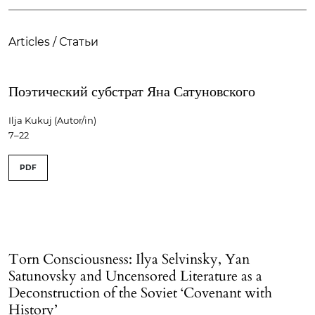
Articles / Статьи
Поэтический субстрат Яна Сатуновского
Ilja Kukuj (Autor/in)
7–22
PDF
Torn Consciousness: Ilya Selvinsky, Yan
Satunovsky and Uncensored Literature as a
Deconstruction of the Soviet ‘Covenant with
History’